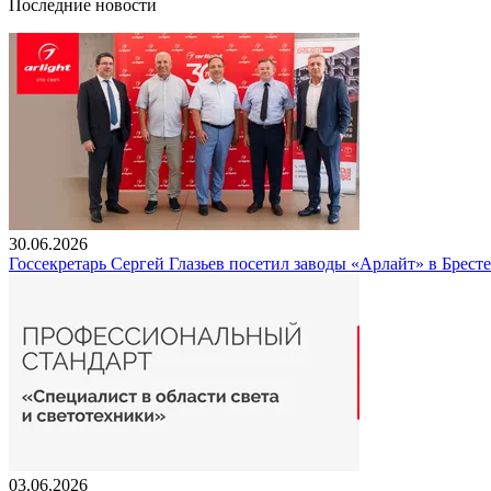
Последние новости
30.06.2026
Госсекретарь Сергей Глазьев посетил заводы «Арлайт» в Брест
03.06.2026