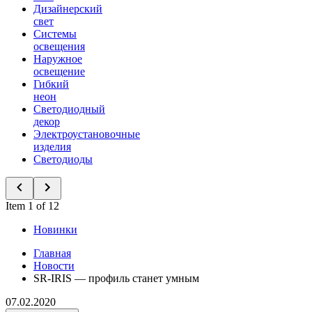
Дизайнерский
свет
Системы
освещения
Наружное
освещение
Гибкий
неон
Светодиодный
декор
Электроустановочные
изделия
Светодиоды
Item 1 of 12
Новинки
Главная
Новости
SR-IRIS — профиль станет умным
07.02.2020