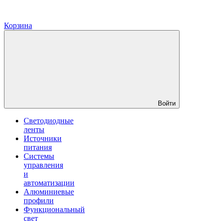
Корзина
Войти
Светодиодные
ленты
Источники
питания
Системы
управления
и
автоматизации
Алюминиевые
профили
Функциональный
свет