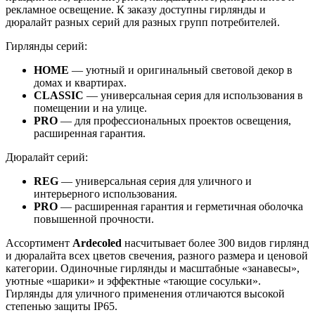
рекламное освещение. К заказу доступны гирлянды и
дюралайт разных серий для разных групп потребителей.
Гирлянды серий:
HOME
— уютный и оригинальный световой декор в
домах и квартирах.
CLASSIC
— универсальная серия для использования в
помещении и на улице.
PRO
— для профессиональных проектов освещения,
расширенная гарантия.
Дюралайт серий:
REG
— универсальная серия для уличного и
интерьерного использования.
PRO
— расширенная гарантия и герметичная оболочка
повышенной прочности.
Ассортимент
Ardecoled
насчитывает более 300 видов гирлянд
и дюралайта всех цветов свечения, разного размера и ценовой
категории. Одиночные гирлянды и масштабные «занавесы»,
уютные «шарики» и эффектные «тающие сосульки».
Гирлянды для уличного применения отличаются высокой
степенью защиты IP65.