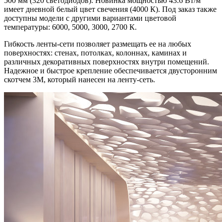
500 мм (320 светодиодов). Новинка мощностью 43.6 Вт/м
имеет дневной белый цвет свечения (4000 К). Под заказ также
доступны модели с другими вариантами цветовой
температуры: 6000, 5000, 3000, 2700 К.
Гибкость ленты-сети позволяет размещать ее на любых
поверхностях: стенах, потолках, колоннах, каминах и
различных декоративных поверхностях внутри помещений.
Надежное и быстрое крепление обеспечивается двусторонним
скотчем 3М, который нанесен на ленту-сеть.