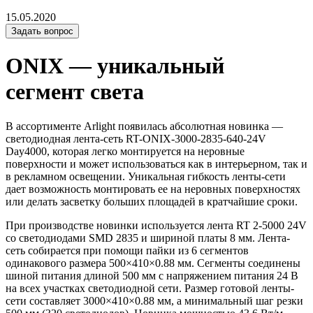
15.05.2020
Задать вопрос
ONIX — уникальный
сегмент света
В ассортименте Arlight появилась абсолютная новинка —
светодиодная лента-сеть RT-ONIX-3000-2835-640-24V
Day4000, которая легко монтируется на неровные
поверхности и может использоваться как в интерьерном, так и
в рекламном освещении. Уникальная гибкость ленты-сети
дает возможность монтировать ее на неровных поверхностях
или делать засветку больших площадей в кратчайшие сроки.
При производстве новинки используется лента RT 2-5000 24V
со светодиодами SMD 2835 и шириной платы 8 мм. Лента-
сеть собирается при помощи пайки из 6 сегментов
одинакового размера 500×410×0.88 мм. Сегменты соединены
шиной питания длиной 500 мм с напряжением питания 24 В
на всех участках светодиодной сети. Размер готовой ленты-
сети составляет 3000×410×0.88 мм, а минимальный шаг резки