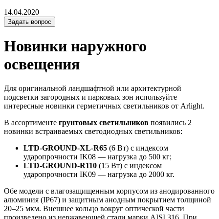
14.04.2020
Задать вопрос
Новинки наружного
освещения
Для оригинальной ландшафтной или архитектурной
подсветки загородных и парковых зон используйте
интересные новинки герметичных светильников от Arlight.
В ассортименте
грунтовых светильников
появились 2
новинки встраиваемых светодиодных светильников:
LTD-GROUND-XL-R65
(6 Вт) с индексом
ударопрочности IK08 — нагрузка до 500 кг;
LTD-GROUND-R110
(15 Вт) с индексом
ударопрочности IK09 — нагрузка до 2000 кг.
Обе модели с влагозащищенным корпусом из анодированного
алюминия (IP67) и защитным анодным покрытием толщиной
20–25 мкм. Внешнее кольцо вокруг оптической части
произведено из нержавеющей стали марки AISI 316. При