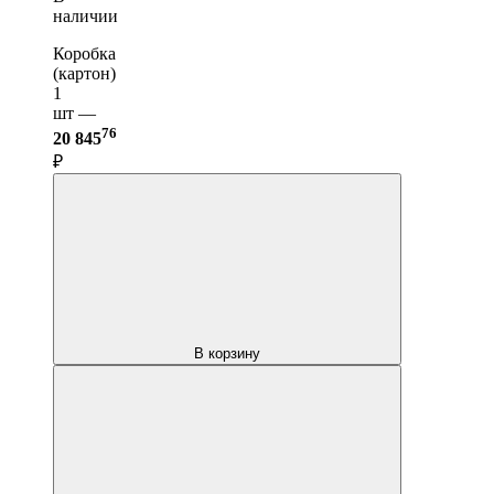
наличии
Коробка
(картон)
1
шт —
76
20 845
₽
В корзину