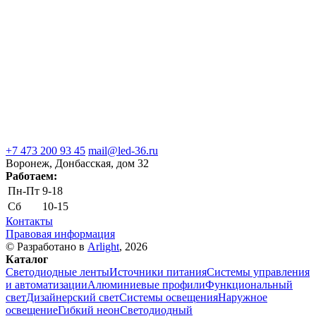
+7 473 200 93 45
mail@led-36.ru
Воронеж, Донбасская, дом 32
Работаем:
Пн-Пт
9-18
Сб
10-15
Контакты
Правовая информация
© Разработано в
Arlight
, 2026
Каталог
Светодиодные ленты
Источники питания
Системы управления
и автоматизации
Алюминиевые профили
Функциональный
свет
Дизайнерский свет
Системы освещения
Наружное
освещение
Гибкий неон
Светодиодный