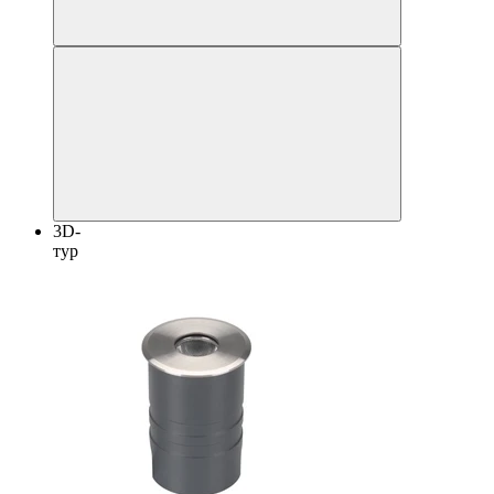
3D-
тур