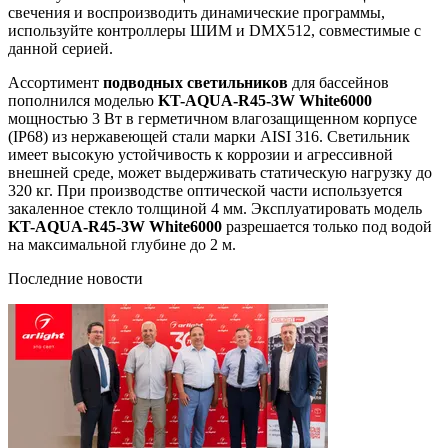
свечения и воспроизводить динамические программы,
используйте контроллеры ШИМ и DMX512, совместимые с
данной серией.
Ассортимент
подводных светильников
для бассейнов
пополнился моделью
KT-AQUA-R45-3W White6000
мощностью 3 Вт в герметичном влагозащищенном корпусе
(IP68) из нержавеющей стали марки AISI 316. Светильник
имеет высокую устойчивость к коррозии и агрессивной
внешней среде, может выдерживать статическую нагрузку до
320 кг. При производстве оптической части используется
закаленное стекло толщиной 4 мм. Эксплуатировать модель
KT-AQUA-R45-3W White6000
разрешается только под водой
на максимальной глубине до 2 м.
Последние новости