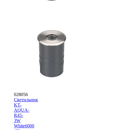
028056
Светильник
KT-
AQUA-
R45-
3W
White6000