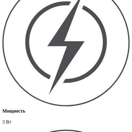
Мощность
3 Вт