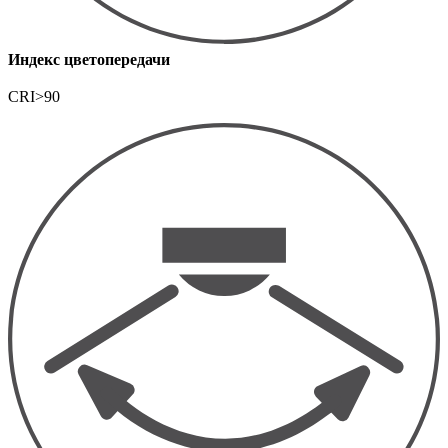
Индекс цветопередачи
CRI>90