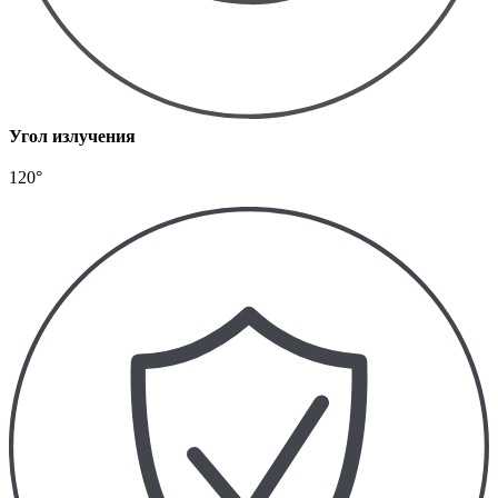
Угол излучения
120°