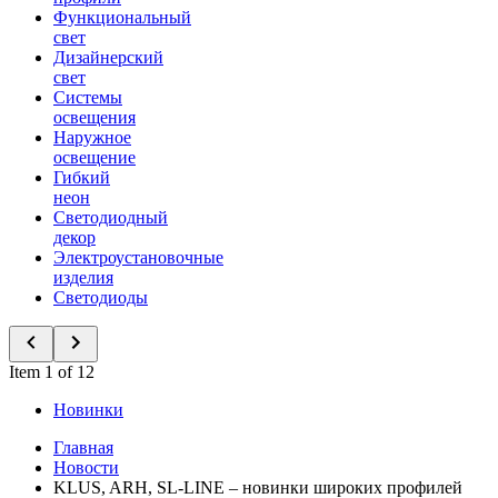
Функциональный
свет
Дизайнерский
свет
Системы
освещения
Наружное
освещение
Гибкий
неон
Светодиодный
декор
Электроустановочные
изделия
Светодиоды
Item 1 of 12
Новинки
Главная
Новости
KLUS, ARH, SL-LINE – новинки широких профилей