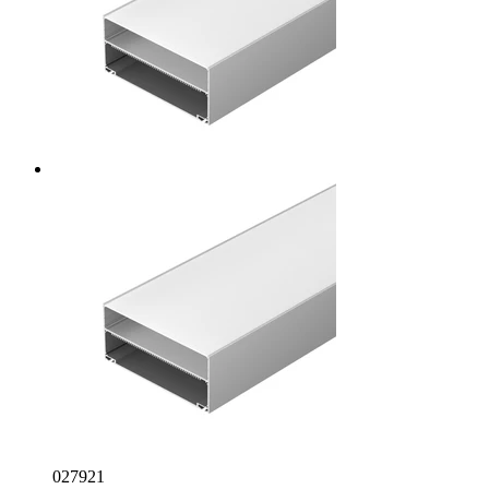
027921