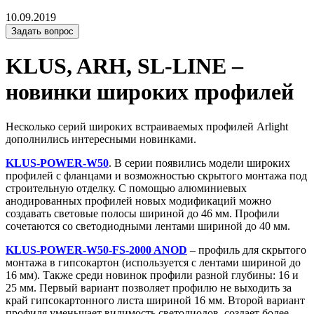
10.09.2019
Задать вопрос
KLUS, ARH, SL-LINE –
новинки широких профилей
Несколько серий широких встраиваемых профилей Arlight
дополнились интересными новинками.
KLUS-POWER-W50
. В серии появились модели широких
профилей с фланцами и возможностью скрытого монтажа под
строительную отделку. С помощью алюминиевых
анодированных профилей новых модификаций можно
создавать световые полосы шириной до 46 мм. Профили
сочетаются со светодиодными лентами шириной до 40 мм.
KLUS-POWER-W50-FS-2000 ANOD
– профиль для скрытого
монтажа в гипсокартон (используется с лентами шириной до
16 мм). Также среди новинок профили разной глубины: 16 и
25 мм. Первый вариант позволяет профилю не выходить за
край гипсокартонного листа шириной 16 мм. Второй вариант
профиля уменьшает видимость светодиодов, создает более