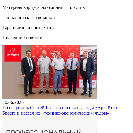
Материал корпуса: алюминий + пластик
Тип карниза: раздвижной
Гарантийный срок: 3 года
Последние новости
30.06.2026
Госсекретарь Сергей Глазьев посетил заводы «Арлайт» в
Бресте и назвал их «технико-экономическим чудом»