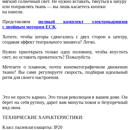
мягкий солнечный свет. Не нужно вставать, тянуться к шнуру
или поправлять ткань — вы лишь касаетесь кнопки
на панели.
Представляем
полный комплект электрокарнизов
с двойным мотором ECK
.
Хотите, чтобы шторы сдвигались с двух сторон к центру,
создавая эффект театрального занавеса? Легко.
Нужно приоткрыть только одну половину, чтобы впустить
свет, но оставить приватность? Пожалуйста.
Мечтаете о плавном, почти кинематографичном движении
ткани? Вы сами регулируете скорость, подбирая идеальный
ритм для своего настроения.
Это не просто карниз. Это тихая революция в вашем доме. Он
берет на себя рутину, дарит вам минуты покоя и безупречный
вид окна.
ТЕХНИЧЕСКИЕ ХАРАКТЕРИСТИКИ:
Класс пылевлагозащиты: IP20