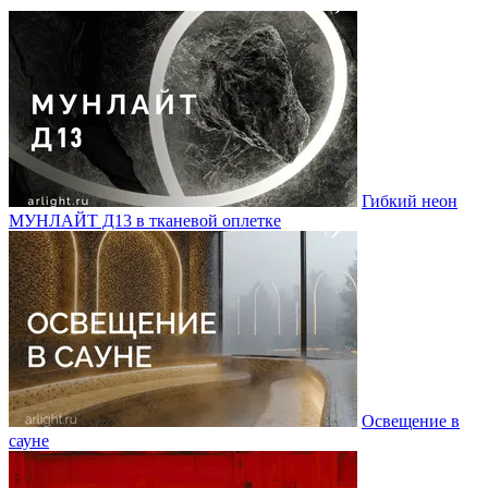
Гибкий неон
МУНЛАЙТ Д13 в тканевой оплетке
Освещение в
сауне