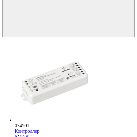
034501
Контроллер
SMART-