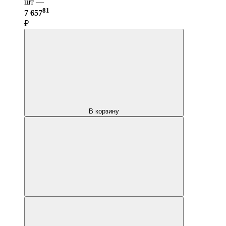
шт —
81
7 657
₽
В корзину