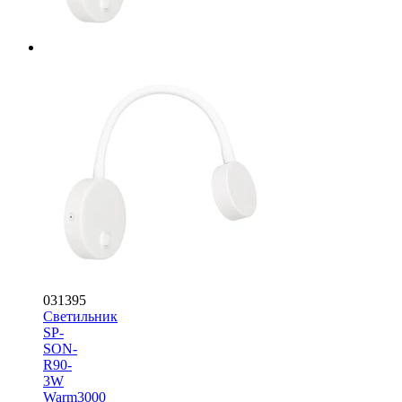
031395
Светильник
SP-
SON-
R90-
3W
Warm3000