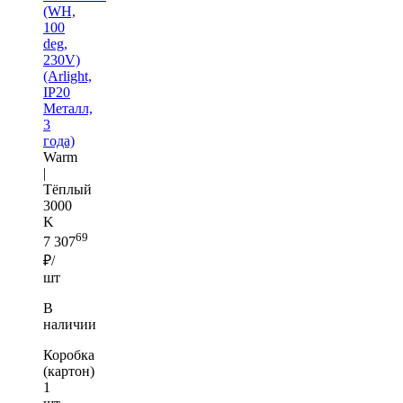
(WH,
100
deg,
230V)
(Arlight,
IP20
Металл,
3
года)
Warm
|
Тёплый
3000
K
69
7 307
₽/
шт
В
наличии
Коробка
(картон)
1