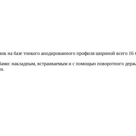
ник на базе тонкого анодированного профиля шириной всего 16 
обами: накладным, встраиваемым и с помощью поворотного держ
и.