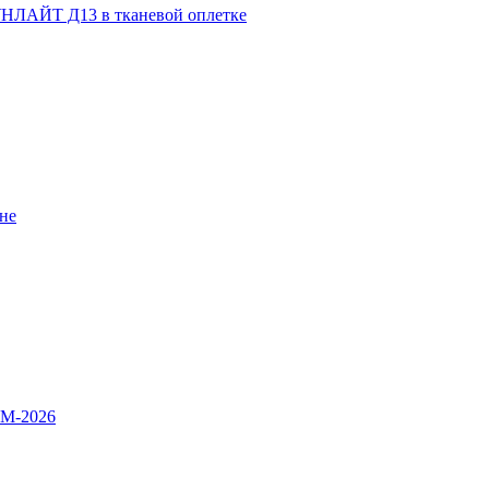
НЛАЙТ Д13 в тканевой оплетке
не
OM-2026