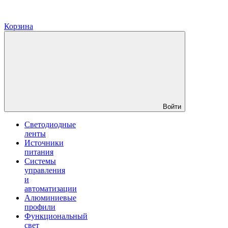
Корзина
Войти
Светодиодные
ленты
Источники
питания
Системы
управления
и
автоматизации
Алюминиевые
профили
Функциональный
свет