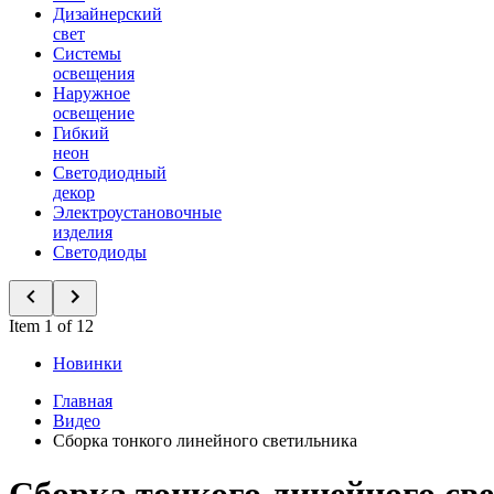
Дизайнерский
свет
Системы
освещения
Наружное
освещение
Гибкий
неон
Светодиодный
декор
Электроустановочные
изделия
Светодиоды
Item 1 of 12
Новинки
Главная
Видео
Сборка тонкого линейного светильника