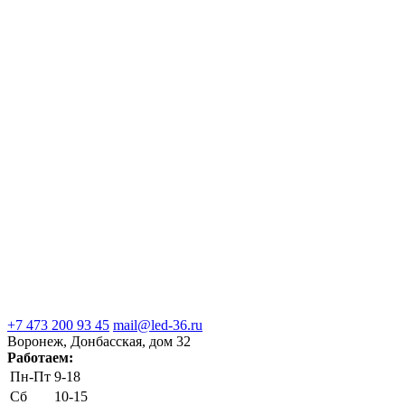
+7 473 200 93 45
mail@led-36.ru
Воронеж, Донбасская, дом 32
Работаем:
Пн-Пт
9-18
Сб
10-15