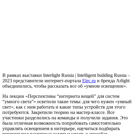
В рамках выставки Interlight Russia | Intelligent building Russia –
2023 представители интернет-портала
Elec.ru
и бренда Arlight
объединились, чтобы рассказать все об «умном освещении».
На лекции «Перспективы “интернета вещей” для систем
“умного света”» осветили такие темы: для чего нужен «умный
свет», как с ним работать и какие типы устройств для этого
потребуются. Закрепили теорию на мастер-классе. Все
участники разделились на команды и получили задания. Это
была отличная возможность попробовать самостоятельно
управлять освещением в интерьере, научиться подбирать
решения под различные задачи и узнать о способах