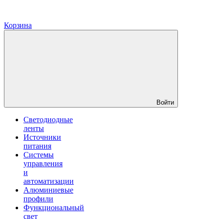
Корзина
Войти
Светодиодные
ленты
Источники
питания
Системы
управления
и
автоматизации
Алюминиевые
профили
Функциональный
свет