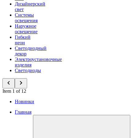
Дизайнерский
свет
Системы
освещения
Наружное
освещение
Гибкий
неон
Светодиодный
декор
Электроустановочные
изделия
Светодиоды
Item 1 of 12
Новинки
Главная