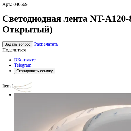
Арт.: 040569
Светодиодная лента NT-A120-8
Открытый)
Распечатать
Задать вопрос
Поделиться
ВКонтакте
Telegram
Скопировать ссылку
Item 1 of 3