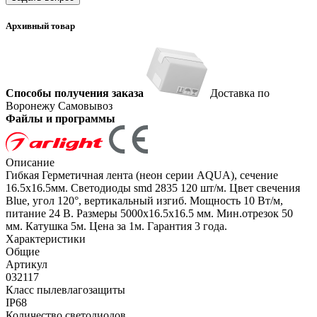
Архивный товар
Способы получения заказа
Доставка по
Воронежу
Самовывоз
Файлы и программы
Описание
Гибкая Герметичная лента (неон серии AQUA), сечение
16.5х16.5мм. Светодиоды smd 2835 120 шт/м. Цвет свечения
Blue, угол 120°, вертикальный изгиб. Мощность 10 Вт/м,
питание 24 В. Размеры 5000х16.5х16.5 мм. Мин.отрезок 50
мм. Катушка 5м. Цена за 1м. Гарантия 3 года.
Характеристики
Общие
Артикул
032117
Класс пылевлагозащиты
IP68
Количество светодиодов