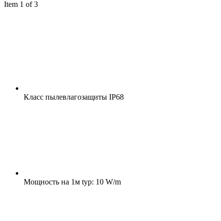
Item 1 of 3
Класс пылевлагозащиты
IP68
Мощность на 1м
typ: 10 W/m