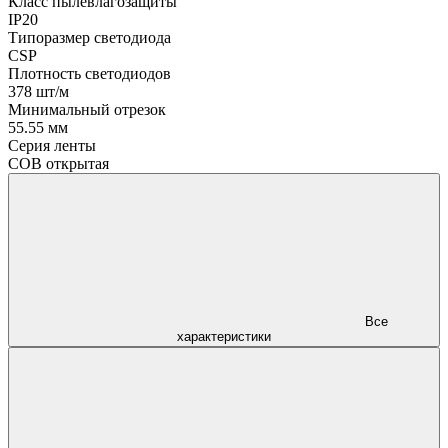
Класс пылевлагозащиты
IP20
Типоразмер светодиода
CSP
Плотность светодиодов
378 шт/м
Минимальный отрезок
55.55 мм
Серия ленты
COB открытая
Все
характеристики