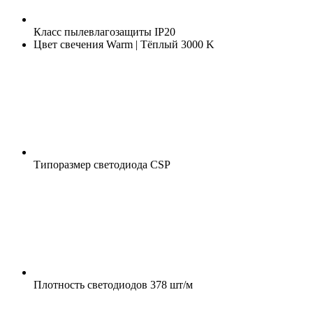
Класс пылевлагозащиты
IP20
Цвет свечения
Warm | Тёплый 3000 K
Типоразмер светодиода
CSP
Плотность светодиодов
378 шт/м