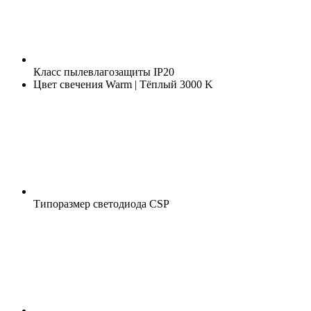
Класс пылевлагозащиты
IP20
Цвет свечения
Warm | Тёплый 3000 K
Типоразмер светодиода
CSP