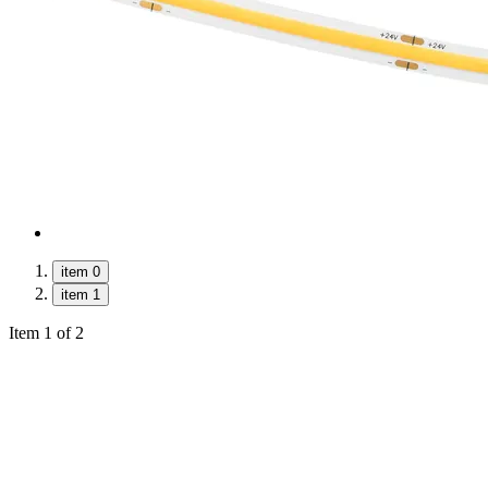
item 0
item 1
Item 1 of 2