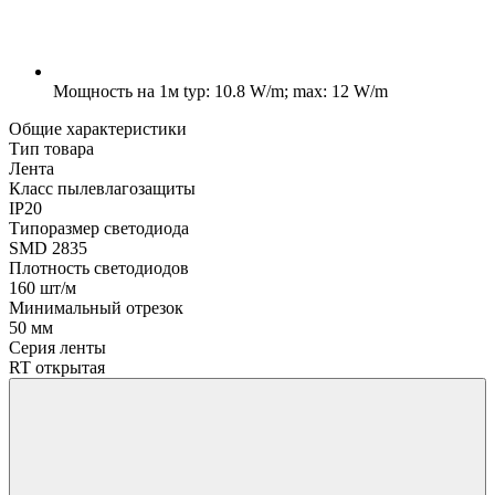
Мощность на 1м
typ: 10.8 W/m; max: 12 W/m
Общие характеристики
Тип товара
Лента
Класс пылевлагозащиты
IP20
Типоразмер светодиода
SMD 2835
Плотность светодиодов
160 шт/м
Минимальный отрезок
50 мм
Серия ленты
RT открытая