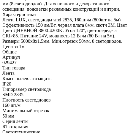
мм (8 светодиодов). Для основного и декоративного
освещения, подсветки рекламных конструкций и витрин.
Характеристики
Лента LUX, светодиоды smd 2835, 160шт/м (800шт на 5м).
Эффективность 150 лм/Вт, черная плата 8мм, скотч 3М. Цвет
Цвет ДНЕВНОЙ 3800-4200K. Угол 120°, цветопередача
CRI>85. Питание 24V, мощность 12 Вт/м (60 Вт на 5м).
Размеры 5000х8х1.5мм. Мин.отрезок 50мм, 8 светодиодов.
Цена за 1м.
Общие
Артикул
029427
Тип товара
Лента
Класс пылевлагозащиты
IP20
Типоразмер светодиода
SMD 2835
Плотность светодиодов
160 шт/м
Минимальный отрезок
50 мм
Серия ленты
RT открытая
Светотехнические