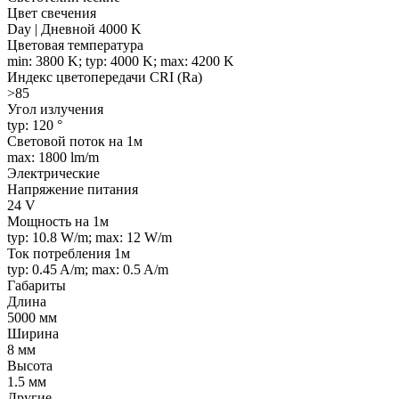
Цвет свечения
Day | Дневной 4000 K
Цветовая температура
min: 3800 K; typ: 4000 K; max: 4200 K
Индекс цветопередачи CRI (Ra)
>85
Угол излучения
typ: 120 °
Световой поток на 1м
max: 1800 lm/m
Электрические
Напряжение питания
24 V
Мощность на 1м
typ: 10.8 W/m; max: 12 W/m
Ток потребления 1м
typ: 0.45 A/m; max: 0.5 A/m
Габариты
Длина
5000 мм
Ширина
8 мм
Высота
1.5 мм
Другие