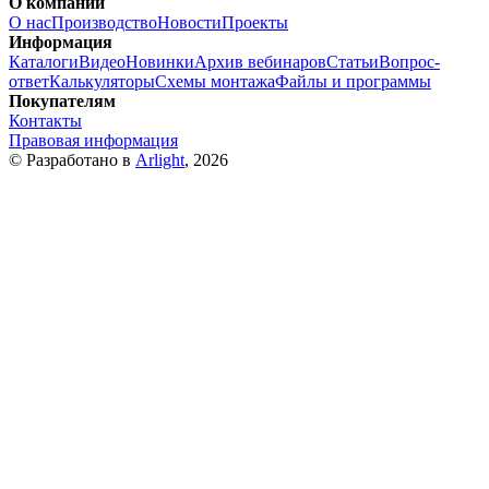
О компании
О нас
Производство
Новости
Проекты
Информация
Каталоги
Видео
Новинки
Архив вебинаров
Статьи
Вопрос-
ответ
Калькуляторы
Схемы монтажа
Файлы и программы
Покупателям
Контакты
Правовая информация
© Разработано в
Arlight
, 2026