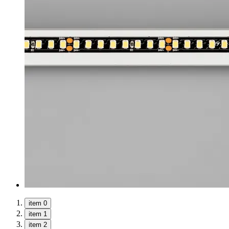
item 0
item 1
item 2