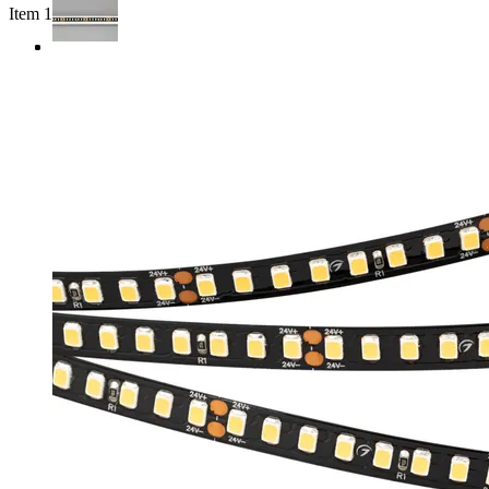
Item 1 of 3