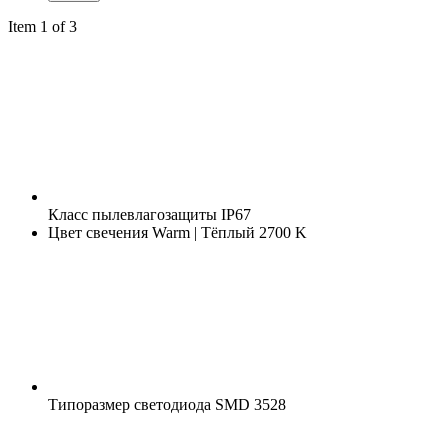
Item 1 of 3
Класс пылевлагозащиты
IP67
Цвет свечения
Warm | Тёплый 2700 K
Типоразмер светодиода
SMD 3528