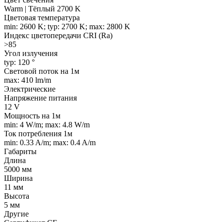
Warm | Тёплый 2700 K
Цветовая температура
min: 2600 K; typ: 2700 K; max: 2800 K
Индекс цветопередачи CRI (Ra)
>85
Угол излучения
typ: 120 °
Световой поток на 1м
max: 410 lm/m
Электрические
Напряжение питания
12 V
Мощность на 1м
min: 4 W/m; max: 4.8 W/m
Ток потребления 1м
min: 0.33 A/m; max: 0.4 A/m
Габариты
Длина
5000 мм
Ширина
11 мм
Высота
5 мм
Другие