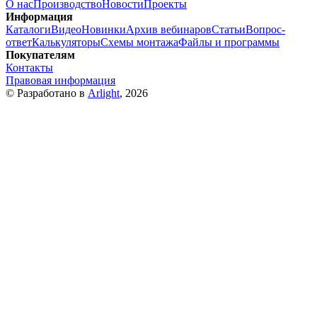
О нас
Производство
Новости
Проекты
Информация
Каталоги
Видео
Новинки
Архив вебинаров
Статьи
Вопрос-
ответ
Калькуляторы
Схемы монтажа
Файлы и программы
Покупателям
Контакты
Правовая информация
© Разработано в
Arlight
, 2026