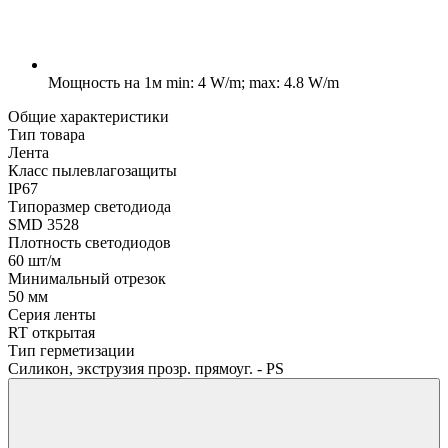
Мощность на 1м
min: 4 W/m; max: 4.8 W/m
Общие характеристики
Тип товара
Лента
Класс пылевлагозащиты
IP67
Типоразмер светодиода
SMD 3528
Плотность светодиодов
60 шт/м
Минимальный отрезок
50 мм
Серия ленты
RT открытая
Тип герметизации
Силикон, экструзия прозр. прямоуг. - PS