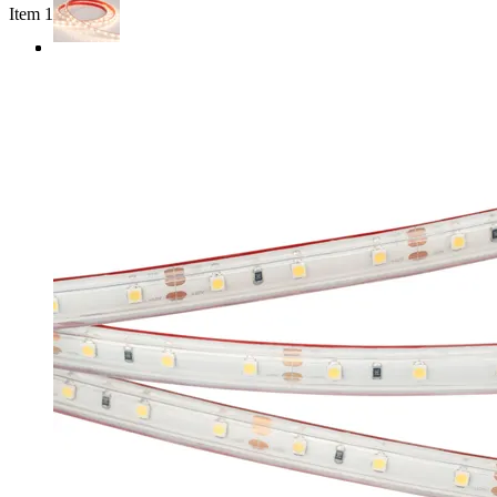
Item 1 of 3