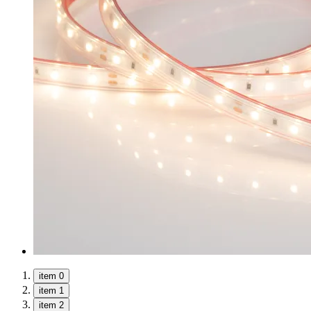
item 0
item 1
item 2