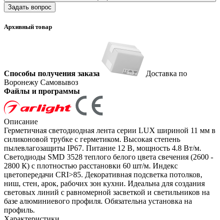
Задать вопрос
Архивный товар
Способы получения заказа
Доставка по
Воронежу
Самовывоз
Файлы и программы
Описание
Герметичная светодиодная лента серии LUX шириной 11 мм в
силиконовой трубке с герметиком. Высокая степень
пылевлагозащиты IP67. Питание 12 В, мощность 4.8 Вт/м.
Светодиоды SMD 3528 теплого белого цвета свечения (2600 -
2800 К) с плотностью расстановки 60 шт/м. Индекс
цветопередачи CRI>85. Декоративная подсветка потолков,
ниш, стен, арок, рабочих зон кухни. Идеальна для создания
световых линий с равномерной засветкой и светильников на
базе алюминиевого профиля. Обязательна установка на
профиль.
Характеристики