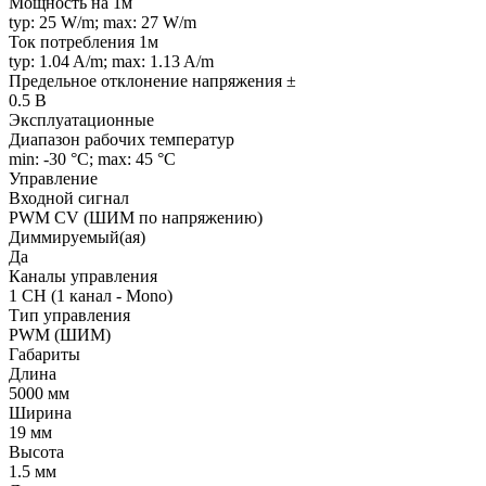
Мощность на 1м
typ: 25 W/m; max: 27 W/m
Ток потребления 1м
typ: 1.04 A/m; max: 1.13 A/m
Предельное отклонение напряжения ±
0.5 В
Эксплуатационные
Диапазон рабочих температур
min: -30 °C; max: 45 °C
Управление
Входной сигнал
PWM СV (ШИМ по напряжению)
Диммируемый(ая)
Да
Каналы управления
1 CH (1 канал - Mono)
Тип управления
PWM (ШИМ)
Габариты
Длина
5000 мм
Ширина
19 мм
Высота
1.5 мм