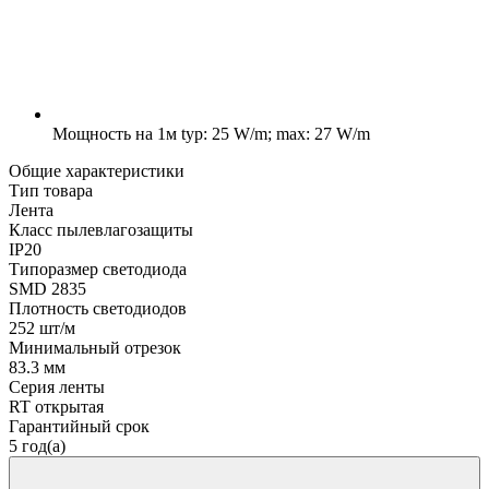
Мощность на 1м
typ: 25 W/m; max: 27 W/m
Общие характеристики
Тип товара
Лента
Класс пылевлагозащиты
IP20
Типоразмер светодиода
SMD 2835
Плотность светодиодов
252 шт/м
Минимальный отрезок
83.3 мм
Серия ленты
RT открытая
Гарантийный срок
5 год(а)