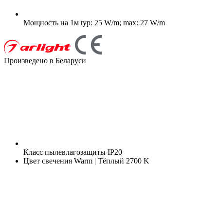
Мощность на 1м
typ: 25 W/m; max: 27 W/m
Произведено в Беларуси
Класс пылевлагозащиты
IP20
Цвет свечения
Warm | Тёплый 2700 K