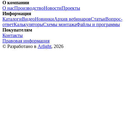
О компании
О нас
Производство
Новости
Проекты
Информация
Каталоги
Видео
Новинки
Архив вебинаров
Статьи
Вопрос-
ответ
Калькуляторы
Схемы монтажа
Файлы и программы
Покупателям
Контакты
Правовая информация
© Разработано в
Arlight
, 2026