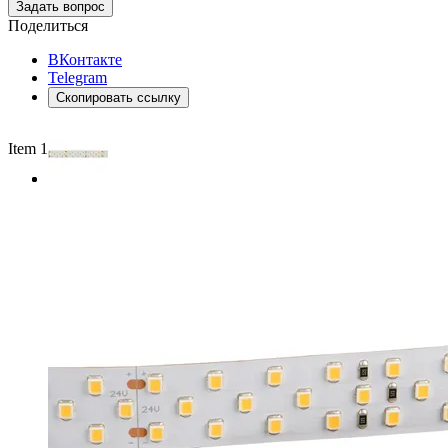
Задать вопрос
Поделиться
ВКонтакте
Telegram
Скопировать ссылку
Item 1 of 2