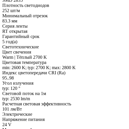
SMD 2835
Плотность светодиодов
252 шт/м
Минимальный отрезок
83.3 мм
Серия ленты
RT открытая
Гарантийный срок
5 год(а)
Светотехнические
Цвет свечения
Warm | Тёплый 2700 K
Цветовая температура
min: 2600 K; typ: 2700 K; max: 2800 K
Индекс цветопередачи CRI (Ra)
95..98
Угол излучения
typ: 120 °
Световой поток на 1м
typ: 2530 lm/m
Расчетная световая эффективность
101 лм/Вт
Электрические
Напряжение питания
24 V