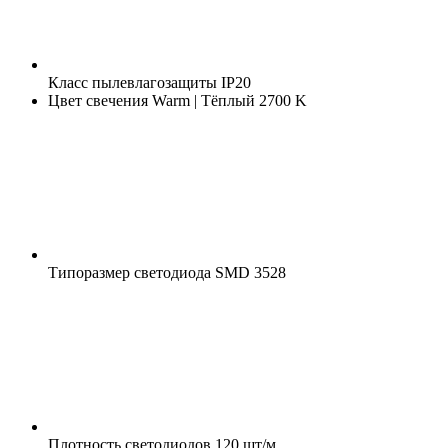
Класс пылевлагозащиты
IP20
Цвет свечения
Warm | Тёплый 2700 K
Типоразмер светодиода
SMD 3528
Плотность светодиодов
120 шт/м