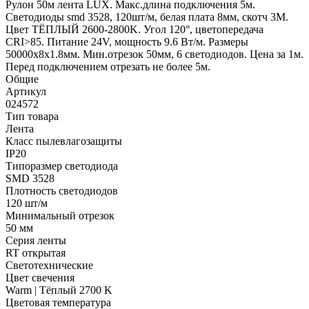
Рулон 50м лента LUX. Макс.длина подключения 5м.
Светодиоды smd 3528, 120шт/м, белая плата 8мм, скотч 3М.
Цвет ТЁПЛЫЙ 2600-2800K. Угол 120°, цветопередача
CRI>85. Питание 24V, мощность 9.6 Вт/м. Размеры
50000х8х1.8мм. Мин.отрезок 50мм, 6 светодиодов. Цена за 1м.
Перед подключением отрезать не более 5м.
Общие
Артикул
024572
Тип товара
Лента
Класс пылевлагозащиты
IP20
Типоразмер светодиода
SMD 3528
Плотность светодиодов
120 шт/м
Минимальный отрезок
50 мм
Серия ленты
RT открытая
Светотехнические
Цвет свечения
Warm | Тёплый 2700 K
Цветовая температура