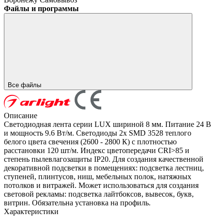
Файлы и программы
Все файлы
Описание
Светодиодная лента серии LUX шириной 8 мм. Питание 24 В
и мощность 9.6 Вт/м. Светодиоды 2x SMD 3528 теплого
белого цвета свечения (2600 - 2800 К) с плотностью
расстановки 120 шт/м. Индекс цветопередачи CRI>85 и
степень пылевлагозащиты IP20. Для создания качественной
декоративной подсветки в помещениях: подсветка лестниц,
ступеней, плинтусов, ниш, мебельных полок, натяжных
потолков и витражей. Может использоваться для создания
световой рекламы: подсветка лайтбоксов, вывесок, букв,
витрин. Обязательна установка на профиль.
Характеристики