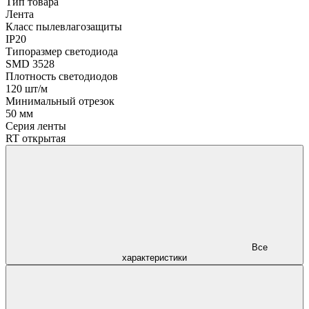
Тип товара
Лента
Класс пылевлагозащиты
IP20
Типоразмер светодиода
SMD 3528
Плотность светодиодов
120 шт/м
Минимальный отрезок
50 мм
Серия ленты
RT открытая
Все
характеристики