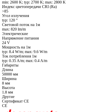
min: 2600 K; typ: 2700 K; max: 2800 K
Индекс цветопередачи CRI (Ra)
>85
Угол излучения
typ: 120 °
Световой поток на 1м
max: 820 lm/m
Электрические
Напряжение питания
24 V
Мощность на 1м
typ: 8.4 W/m; max: 9.6 W/m
Ток потребления 1м
typ: 0.35 A/m; max: 0.4 A/m
Габариты
Длина
50000 мм
Ширина
8 мм
Высота
1.8 мм
Другие
Сертификат CE
CE