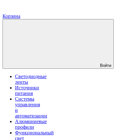
Корзина
Войти
Светодиодные
ленты
Источники
питания
Системы
управления
и
автоматизации
Алюминиевые
профили
Функциональный
свет