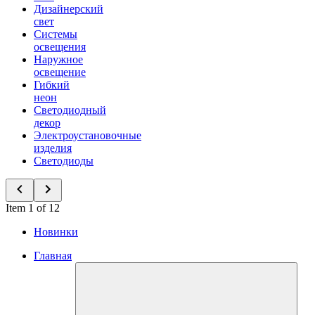
Дизайнерский
свет
Системы
освещения
Наружное
освещение
Гибкий
неон
Светодиодный
декор
Электроустановочные
изделия
Светодиоды
Item 1 of 12
Новинки
Главная