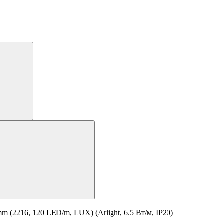
2216, 120 LED/m, LUX) (Arlight, 6.5 Вт/м, IP20)