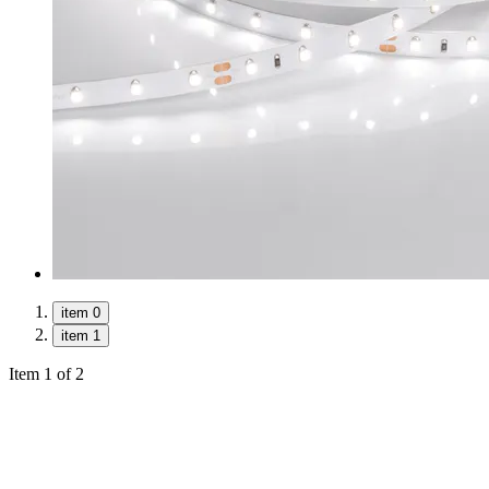
item 0
item 1
Item 1 of 2