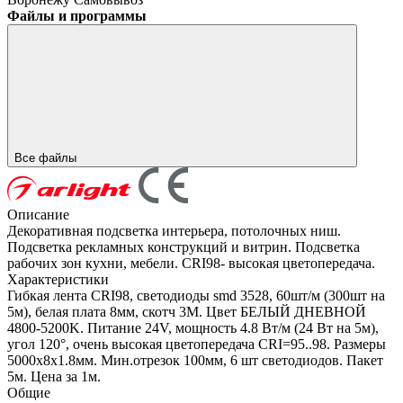
Файлы и программы
Все файлы
Описание
Декоративная подсветка интерьера, потолочных ниш.
Подсветка рекламных конструкций и витрин. Подсветка
рабочих зон кухни, мебели. CRI98- высокая цветопередача.
Характеристики
Гибкая лента CRI98, светодиоды smd 3528, 60шт/м (300шт на
5м), белая плата 8мм, скотч 3М. Цвет БЕЛЫЙ ДНЕВНОЙ
4800-5200K. Питание 24V, мощность 4.8 Вт/м (24 Вт на 5м),
угол 120°, очень высокая цветопередача CRI=95..98. Размеры
5000х8x1.8мм. Мин.отрезок 100мм, 6 шт светодиодов. Пакет
5м. Цена за 1м.
Общие