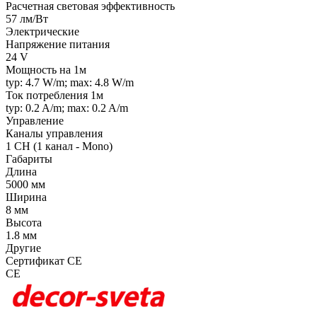
Расчетная световая эффективность
57 лм/Вт
Электрические
Напряжение питания
24 V
Мощность на 1м
typ: 4.7 W/m; max: 4.8 W/m
Ток потребления 1м
typ: 0.2 A/m; max: 0.2 A/m
Управление
Каналы управления
1 CH (1 канал - Mono)
Габариты
Длина
5000 мм
Ширина
8 мм
Высота
1.8 мм
Другие
Сертификат CE
CE