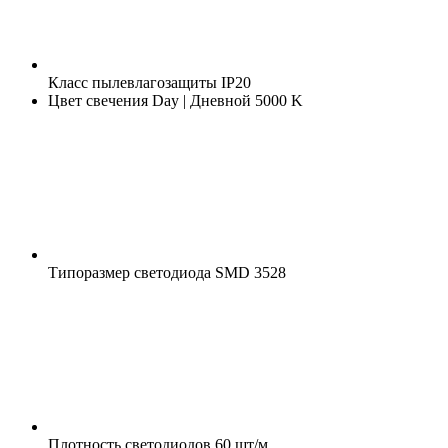
Класс пылевлагозащиты
IP20
Цвет свечения
Day | Дневной 5000 K
Типоразмер светодиода
SMD 3528
Плотность светодиодов
60 шт/м