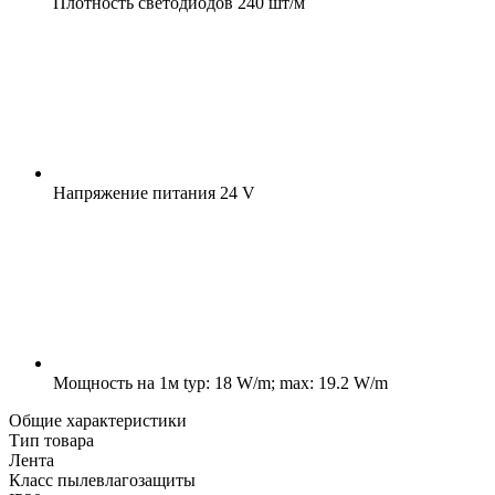
Плотность светодиодов
240 шт/м
Напряжение питания
24 V
Мощность на 1м
typ: 18 W/m; max: 19.2 W/m
Общие характеристики
Тип товара
Лента
Класс пылевлагозащиты