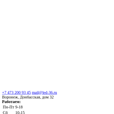
+7 473 200 93 45
mail@led-36.ru
Воронеж, Донбасская, дом 32
Работаем:
Пн-Пт
9-18
Сб
10-15