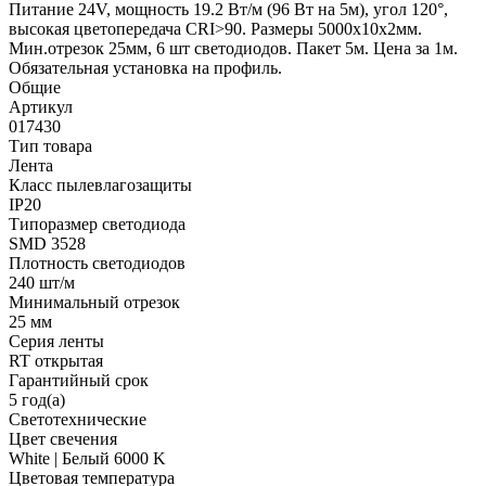
Питание 24V, мощность 19.2 Вт/м (96 Вт на 5м), угол 120°,
высокая цветопередача CRI>90. Размеры 5000х10x2мм.
Мин.отрезок 25мм, 6 шт светодиодов. Пакет 5м. Цена за 1м.
Обязательная установка на профиль.
Общие
Артикул
017430
Тип товара
Лента
Класс пылевлагозащиты
IP20
Типоразмер светодиода
SMD 3528
Плотность светодиодов
240 шт/м
Минимальный отрезок
25 мм
Серия ленты
RT открытая
Гарантийный срок
5 год(а)
Светотехнические
Цвет свечения
White | Белый 6000 K
Цветовая температура