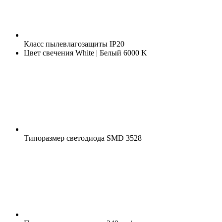
Класс пылевлагозащиты
IP20
Цвет свечения
White | Белый 6000 K
Типоразмер светодиода
SMD 3528