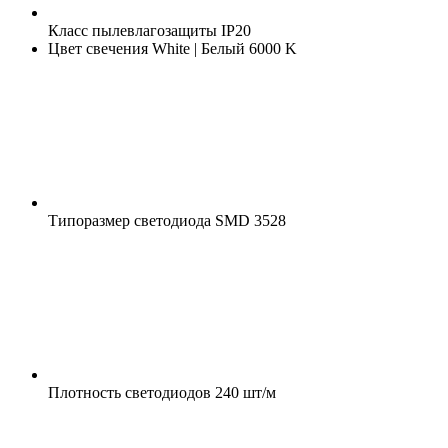
Класс пылевлагозащиты
IP20
Цвет свечения
White | Белый 6000 K
Типоразмер светодиода
SMD 3528
Плотность светодиодов
240 шт/м