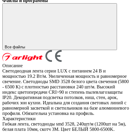
Файлы и программы
Все файлы
Описание
Светодиодная лента серии LUX с питанием 24 В и
мощностью 19.2 Вт/м. Увеличенная мощность и равномерное
свечение. Светодиоды SMD 3528 белого цвета свечения (5800
- 6500 К) с плотностью расстановки 240 шт/м. Высокий
индекс цветопередачи CRI>90 и степень пылевлагозащиты
IP20. Декоративная подсветка потолков, ниш, стен, арок,
рабочих зон кухни. Идеальна для создания световых линий с
равномерной засветкой и светильников на базе алюминиевого
профиля. Обязательна установка на профиль.
Характеристики
Гибкая лента, светодиоды smd 3528, 240шт/м (1200шт на 5м),
белая плата 10мм, скотч 3М. Цвет БЕЛЫЙ 5800-6500K.