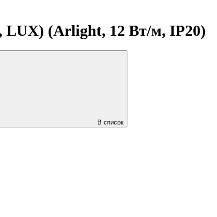
LUX) (Arlight, 12 Вт/м, IP20)
В список