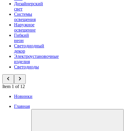
Дизайнерский
свет
Системы
освещения
Наружное
освещение
Гибкий
неон
Светодиодный
декор
Электроустановочные
изделия
Светодиоды
Item 1 of 12
Новинки
Главная