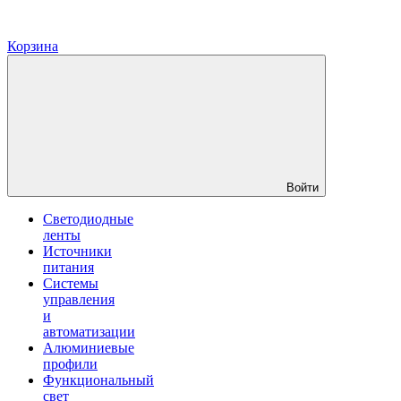
Корзина
Войти
Светодиодные
ленты
Источники
питания
Системы
управления
и
автоматизации
Алюминиевые
профили
Функциональный
свет