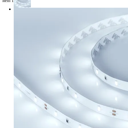
Item 1 of 3