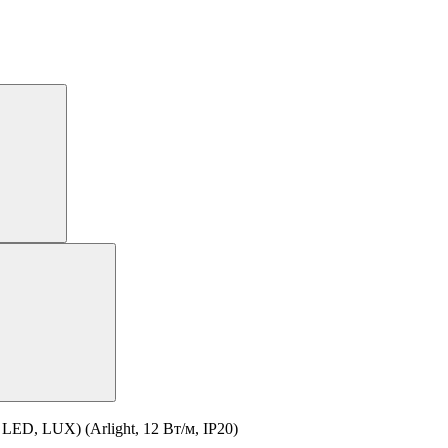
ED, LUX) (Arlight, 12 Вт/м, IP20)