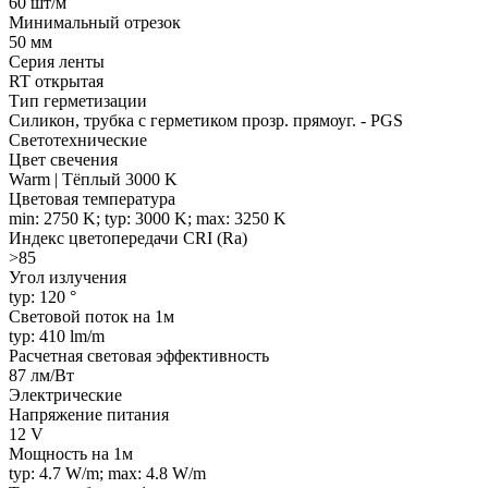
60 шт/м
Минимальный отрезок
50 мм
Серия ленты
RT открытая
Тип герметизации
Силикон, трубка с герметиком прозр. прямоуг. - PGS
Светотехнические
Цвет свечения
Warm | Тёплый 3000 K
Цветовая температура
min: 2750 K; typ: 3000 K; max: 3250 K
Индекс цветопередачи CRI (Ra)
>85
Угол излучения
typ: 120 °
Световой поток на 1м
typ: 410 lm/m
Расчетная световая эффективность
87 лм/Вт
Электрические
Напряжение питания
12 V
Мощность на 1м
typ: 4.7 W/m; max: 4.8 W/m