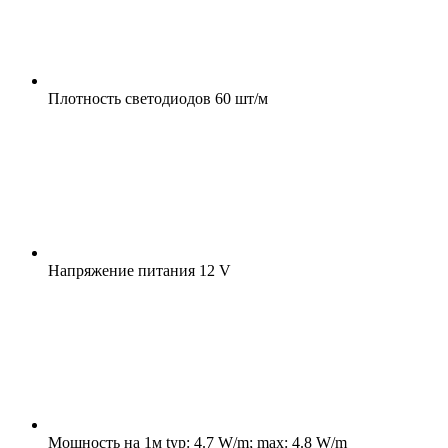
Плотность светодиодов
60 шт/м
Напряжение питания
12 V
Мощность на 1м
typ: 4.7 W/m; max: 4.8 W/m