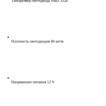
Типоразмер светодиода
SMD 3528
Плотность светодиодов
60 шт/м
Напряжение питания
12 V