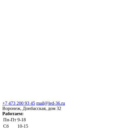
+7 473 200 93 45
mail@led-36.ru
Воронеж, Донбасская, дом 32
Работаем:
Пн-Пт
9-18
Сб
10-15