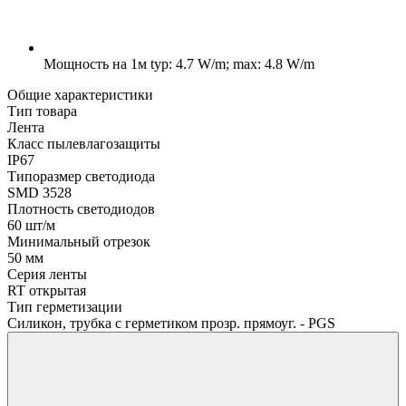
Мощность на 1м
typ: 4.7 W/m; max: 4.8 W/m
Общие характеристики
Тип товара
Лента
Класс пылевлагозащиты
IP67
Типоразмер светодиода
SMD 3528
Плотность светодиодов
60 шт/м
Минимальный отрезок
50 мм
Серия ленты
RT открытая
Тип герметизации
Силикон, трубка с герметиком прозр. прямоуг. - PGS