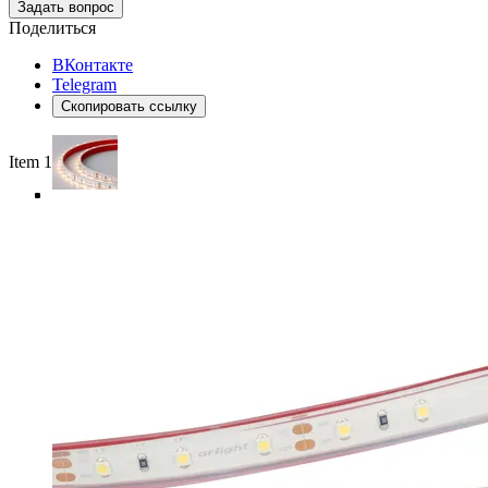
Задать вопрос
Поделиться
ВКонтакте
Telegram
Скопировать ссылку
Item 1 of 5