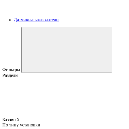
Датчики-выключатели
Фильтры
Разделы
Базовый
По типу установки