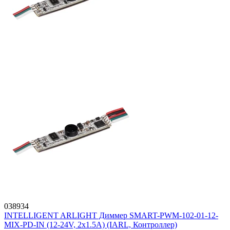
038934
INTELLIGENT ARLIGHT Диммер SMART-PWM-102-01-12-
MIX-PD-IN (12-24V, 2x1.5A) (IARL, Контроллер)