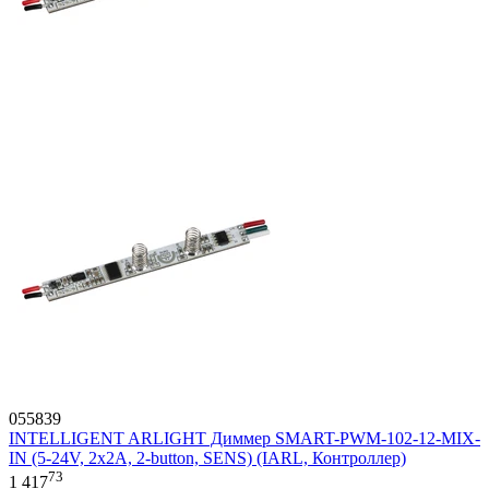
055839
INTELLIGENT ARLIGHT Диммер SMART-PWM-102-12-MIX-
IN (5-24V, 2x2A, 2-button, SENS) (IARL, Контроллер)
73
1 417