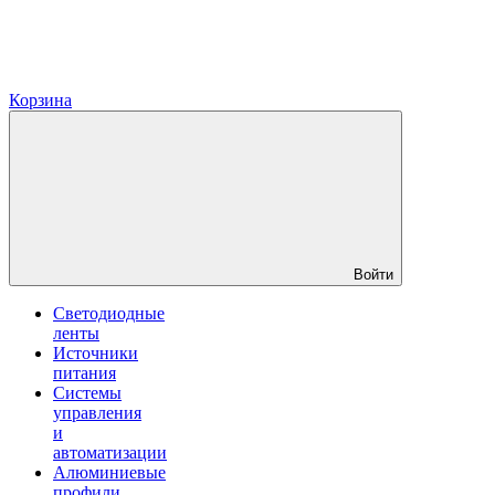
Корзина
Войти
Светодиодные
ленты
Источники
питания
Системы
управления
и
автоматизации
Алюминиевые
профили