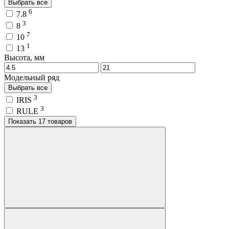
Выбрать все
6
7.8
3
8
7
10
1
13
Высота, мм
Модельный ряд
Выбрать все
3
IRIS
3
RULE
Показать 17 товаров