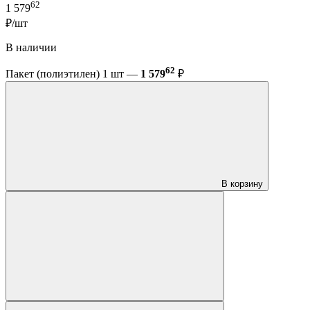
62
1 579
₽/шт
В наличии
62
Пакет (полиэтилен) 1 шт —
1 579
₽
В корзину