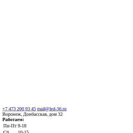
+7 473 200 93 45
mail@led-36.ru
Воронеж, Донбасская, дом 32
Работаем:
Пн-Пт
9-18
Сб
10-15