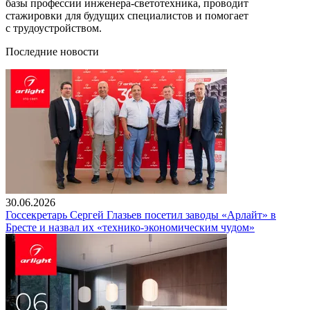
базы профессии инженера-светотехника, проводит
стажировки для будущих специалистов и помогает
с трудоустройством.
Последние новости
30.06.2026
Госсекретарь Сергей Глазьев посетил заводы «Арлайт» в
Бресте и назвал их «технико-экономическим чудом»