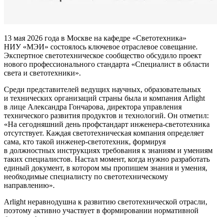
13 мая 2026 года в Москве на кафедре «Светотехника»
НИУ «МЭИ» состоялось ключевое отраслевое совещание.
Экспертное светотехническое сообщество обсудило проект
нового профессионального стандарта «Специалист в области
света и светотехники».
Среди представителей ведущих научных, образовательных
и технических организаций страны была и компания Arlight
в лице Александра Гончарова, директора управления
технического развития продуктов и технологий. Он отметил:
«На сегодняшний день профстандарт инженера-светотехника
отсутствует. Каждая светотехническая компания определяет
сама, кто такой инженер-светотехник, формируя
в должностных инструкциях требования к знаниям и умениям
таких специалистов. Настал момент, когда нужно разработать
единый документ, в котором мы пропишем знания и умения,
необходимые специалисту по светотехническому
направлению».
Arlight неравнодушна к развитию светотехнической отрасли,
поэтому активно участвует в формировании нормативной